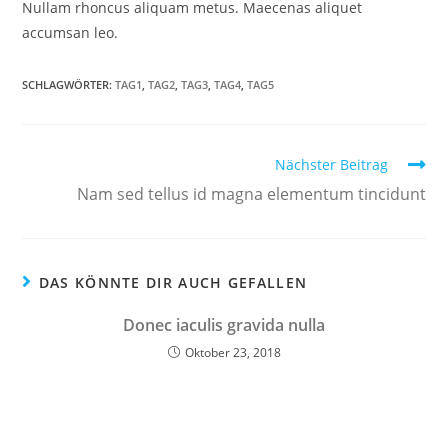
Nullam rhoncus aliquam metus. Maecenas aliquet
accumsan leo.
SCHLAGWÖRTER:
TAG1
,
TAG2
,
TAG3
,
TAG4
,
TAG5
Nächster Beitrag
Nam sed tellus id magna elementum tincidunt
DAS KÖNNTE DIR AUCH GEFALLEN
Donec iaculis gravida nulla
Oktober 23, 2018