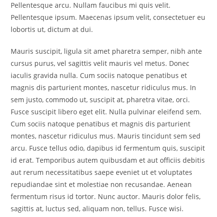
Pellentesque arcu. Nullam faucibus mi quis velit.
Pellentesque ipsum. Maecenas ipsum velit, consectetuer eu
lobortis ut, dictum at dui.
Mauris suscipit, ligula sit amet pharetra semper, nibh ante
cursus purus, vel sagittis velit mauris vel metus. Donec
iaculis gravida nulla. Cum sociis natoque penatibus et
magnis dis parturient montes, nascetur ridiculus mus. In
sem justo, commodo ut, suscipit at, pharetra vitae, orci.
Fusce suscipit libero eget elit. Nulla pulvinar eleifend sem.
Cum sociis natoque penatibus et magnis dis parturient
montes, nascetur ridiculus mus. Mauris tincidunt sem sed
arcu. Fusce tellus odio, dapibus id fermentum quis, suscipit
id erat. Temporibus autem quibusdam et aut officiis debitis
aut rerum necessitatibus saepe eveniet ut et voluptates
repudiandae sint et molestiae non recusandae. Aenean
fermentum risus id tortor. Nunc auctor. Mauris dolor felis,
sagittis at, luctus sed, aliquam non, tellus. Fusce wisi.