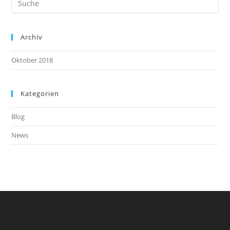
Archiv
Oktober 2018
Kategorien
Blog
News