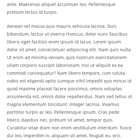
ante. Maecenas aliquet accumsan leo. Pellentesque
pretium lectus id turpis.
Aenean vel massa quis mauris vehicula lacinia. Duis
bibendum, lectus ut viverra rhoncus, dolor nunc faucibus
libero, eget facilisis enim ipsum id lacus. Lorem ipsum
dolor sit amet, consectetuer adipiscing elit. Nam quis nulla.
Ut enim ad minima veniam, quis nostrum exercitationem
ullam corporis suscipit laboriosam, nisi ut aliquid ex ea
commodi consequatur? Nam libero tempore, cum soluta
nobis est eligendi optio cumque nihil impedit quo minus id
quod maxime placeat facere possimus, omnis voluptas
assumenda est, omnis dolor repellendus. Nam sed tellus id
magna elementum tincidunt. Integer lacinia. Vivamus
porttitor turpis ac leo. Pellentesque ipsum. Cras pede
libero, dapibus nec, pretium sit amet, tempor quis.
Curabitur vitae diam non enim vestibulum interdum. Fusce
dui leo, imperdiet in, aliquam sit amet, feugiat eu, orci.