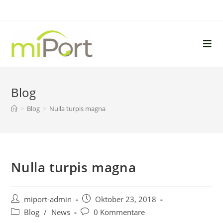
Blog
>
Blog
>
Nulla turpis magna
Nulla turpis magna
miport-admin
Oktober 23, 2018
Blog
/
News
0 Kommentare