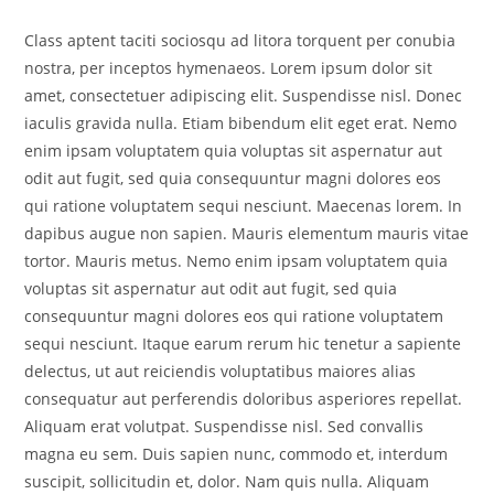
Class aptent taciti sociosqu ad litora torquent per conubia
nostra, per inceptos hymenaeos. Lorem ipsum dolor sit
amet, consectetuer adipiscing elit. Suspendisse nisl. Donec
iaculis gravida nulla. Etiam bibendum elit eget erat. Nemo
enim ipsam voluptatem quia voluptas sit aspernatur aut
odit aut fugit, sed quia consequuntur magni dolores eos
qui ratione voluptatem sequi nesciunt. Maecenas lorem. In
dapibus augue non sapien. Mauris elementum mauris vitae
tortor. Mauris metus. Nemo enim ipsam voluptatem quia
voluptas sit aspernatur aut odit aut fugit, sed quia
consequuntur magni dolores eos qui ratione voluptatem
sequi nesciunt. Itaque earum rerum hic tenetur a sapiente
delectus, ut aut reiciendis voluptatibus maiores alias
consequatur aut perferendis doloribus asperiores repellat.
Aliquam erat volutpat. Suspendisse nisl. Sed convallis
magna eu sem. Duis sapien nunc, commodo et, interdum
suscipit, sollicitudin et, dolor. Nam quis nulla. Aliquam