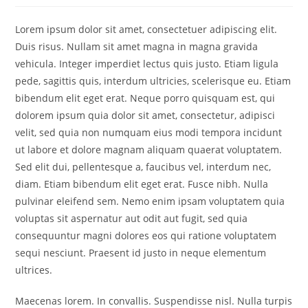
Lorem ipsum dolor sit amet, consectetuer adipiscing elit.
Duis risus. Nullam sit amet magna in magna gravida
vehicula. Integer imperdiet lectus quis justo. Etiam ligula
pede, sagittis quis, interdum ultricies, scelerisque eu. Etiam
bibendum elit eget erat. Neque porro quisquam est, qui
dolorem ipsum quia dolor sit amet, consectetur, adipisci
velit, sed quia non numquam eius modi tempora incidunt
ut labore et dolore magnam aliquam quaerat voluptatem.
Sed elit dui, pellentesque a, faucibus vel, interdum nec,
diam. Etiam bibendum elit eget erat. Fusce nibh. Nulla
pulvinar eleifend sem. Nemo enim ipsam voluptatem quia
voluptas sit aspernatur aut odit aut fugit, sed quia
consequuntur magni dolores eos qui ratione voluptatem
sequi nesciunt. Praesent id justo in neque elementum
ultrices.
Maecenas lorem. In convallis. Suspendisse nisl. Nulla turpis